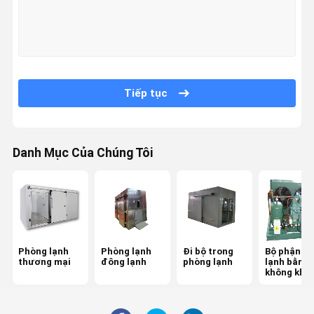
Tiếp tục
Danh Mục Của Chúng Tôi
Phòng lạnh
Phòng lạnh
Đi bộ trong
Bộ phận l
thương mại
đông lạnh
phòng lạnh
lạnh bằng
không khí